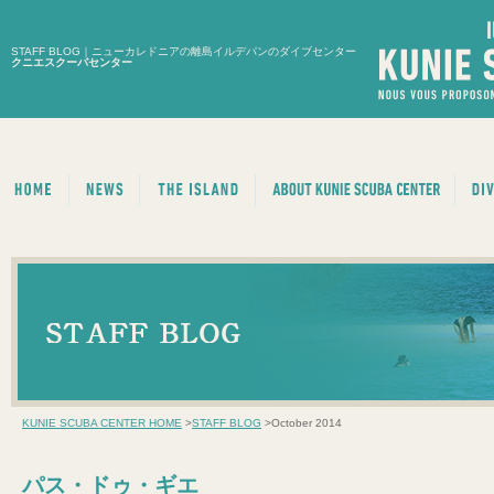
STAFF BLOG｜ニューカレドニアの離島イルデパンのダイブセンター
クニエスクーバセンター
KUNIE SCUBA CENTER HOME
>
STAFF BLOG
>October 2014
パス・ドゥ・ギエ