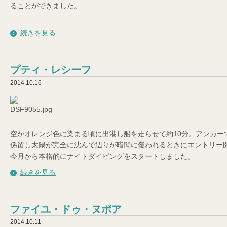
ることができました。
続きを見る
プティ・レシーフ
2014.10.16
空がオレンジ色に染まる頃に出港し船を走らせて約10分。アンカー
係留し太陽が完全に沈んで辺りが暗闇に覆われるときにエントリー
今月から本格的にナイトダイビングをスタートしました。
続きを見る
ファイユ・ドゥ・ヌポア
2014.10.11