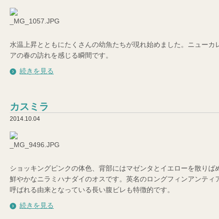
水温上昇とともにたくさんの幼魚たちが現れ始めました。ニューカ
アの春の訪れを感じる瞬間です。
続きを見る
カスミラ
2014.10.04
ショッキングピンクの体色、背部にはマゼンタとイエローを散りば
鮮やかなニラミハナダイのオスです。英名のロングフィンアンティ
呼ばれる由来となっている長い腹ビレも特徴的です。
続きを見る