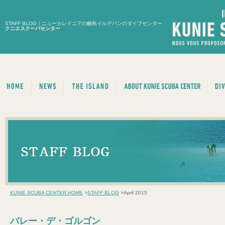
STAFF BLOG｜ニューカレドニアの離島イルデパンのダイブセンター
クニエスクーバセンター
KUNIE SCUBA CENTER HOME
>
STAFF BLOG
>April 2015
バレー・デ・ゴルゴン