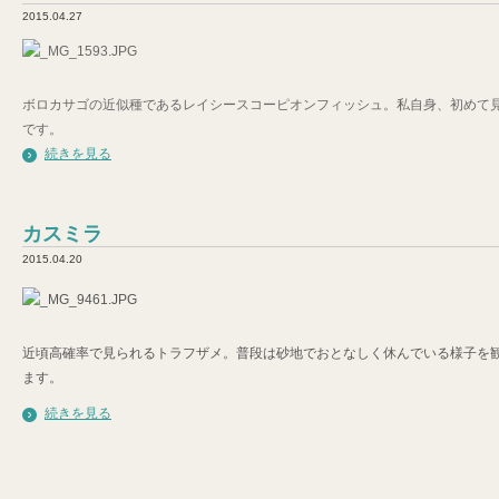
2015.04.27
ボロカサゴの近似種であるレイシースコーピオンフィッシュ。私自身、初めて
です。
続きを見る
カスミラ
2015.04.20
近頃高確率で見られるトラフザメ。普段は砂地でおとなしく休んでいる様子を
ます。
続きを見る